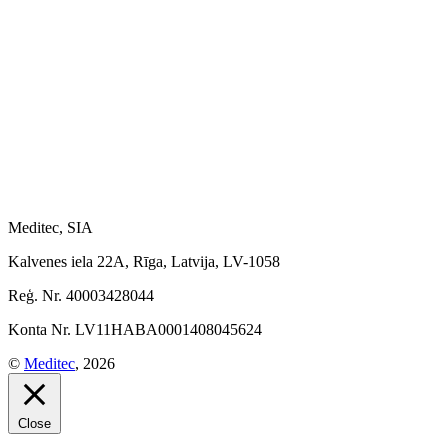
Meditec, SIA
Kalvenes iela 22A, Rīga, Latvija, LV-1058
Reģ. Nr. 40003428044
Konta Nr. LV11HABA0001408045624
©
Meditec
, 2026
Close