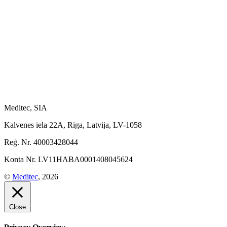
Meditec, SIA
Kalvenes iela 22A, Rīga, Latvija, LV-1058
Reģ. Nr. 40003428044
Konta Nr. LV11HABA0001408045624
©
Meditec
, 2026
Close