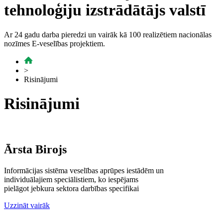
tehnoloģiju izstrādātājs valstī
Ar 24 gadu darba pieredzi un vairāk kā 100 realizētiem nacionālas
nozīmes E-veselības projektiem.
>
Risinājumi
Risinājumi
Ārsta Birojs
Informācijas sistēma veselības aprūpes iestādēm un
individuālajiem speciālistiem, ko iespējams
pielāgot jebkura sektora darbības specifikai
Uzzināt vairāk