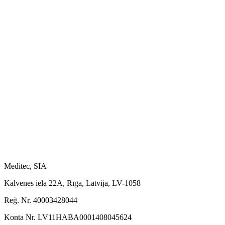
Meditec, SIA
Kalvenes iela 22A, Rīga, Latvija, LV-1058
Reģ. Nr. 40003428044
Konta Nr. LV11HABA0001408045624