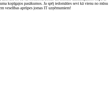
zņēmuma kopīgajos pasākumos. Ja spēj iedomāties sevi kā vienu no mūsu
kajiem veselības aprūpes jomas IT uzņēmumiem!